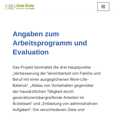
Zum
Inhalt
springen
Angaben zum
Arbeitsprogramm und
Evaluation
Das Projekt beinhaltet die drei Hauptpunkte
„Verbesserung der Vereinbarkeit von Familie und
Beruf mit einer ausgeglichenen Work-Life-
Balance“, „Abbau von Vorbehalten gegenüber
der hausärztlichen Tätigkeit durch
generationenübergreifende Arbeiten im
Ärzteteam“ und „Entlastung von administrativen
Aufgaben“. Die verschiedenen Ziele und