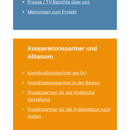
Presse / TV Berichte über uns
Meinungen zum Projekt
Kooperationspartner und
Allianzen
Koordinationspartner am Ort
Koordinationspartner in der Region
Projektpartner für die Inhaltliche
Gestaltung
Projektpartner für die Präsentation nach
Außen