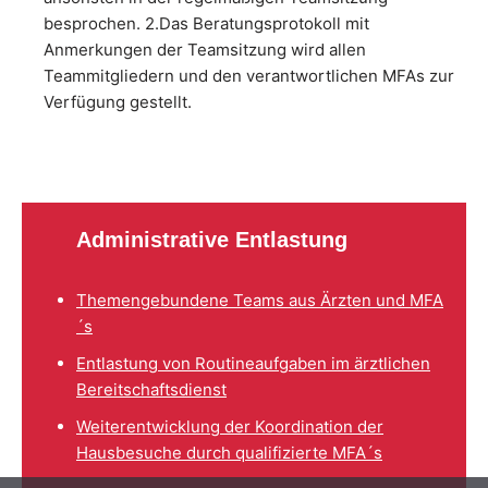
besprochen. 2.Das Beratungsprotokoll mit
Anmerkungen der Teamsitzung wird allen
Teammitgliedern und den verantwortlichen MFAs zur
Verfügung gestellt.
Administrative Entlastung
Themengebundene Teams aus Ärzten und MFA
´s
Entlastung von Routineaufgaben im ärztlichen
Bereitschaftsdienst
Weiterentwicklung der Koordination der
Hausbesuche durch qualifizierte MFA´s